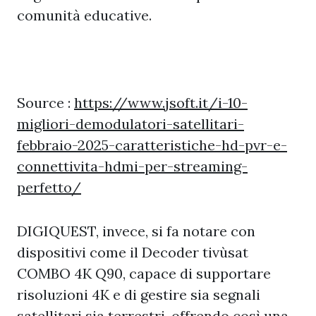
comunità educative.
Source :
https://www.jsoft.it/i-10-
migliori-demodulatori-satellitari-
febbraio-2025-caratteristiche-hd-pvr-e-
connettivita-hdmi-per-streaming-
perfetto/
DIGIQUEST, invece, si fa notare con
dispositivi come il Decoder tivùsat
COMBO 4K Q90, capace di supportare
risoluzioni 4K e di gestire sia segnali
satellitari sia terrestri, offrendo così una